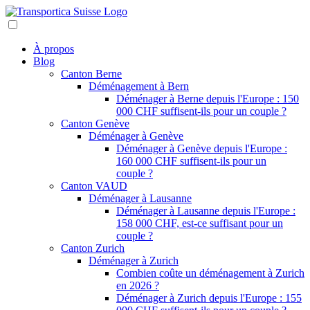
À propos
Blog
Canton Berne
Déménagement à Bern
Déménager à Berne depuis l'Europe : 150
000 CHF suffisent-ils pour un couple ?
Canton Genève
Déménager à Genève
Déménager à Genève depuis l'Europe :
160 000 CHF suffisent-ils pour un
couple ?
Canton VAUD
Déménager à Lausanne
Déménager à Lausanne depuis l'Europe :
158 000 CHF, est-ce suffisant pour un
couple ?
Canton Zurich
Déménager à Zurich
Combien coûte un déménagement à Zurich
en 2026 ?
Déménager à Zurich depuis l'Europe : 155