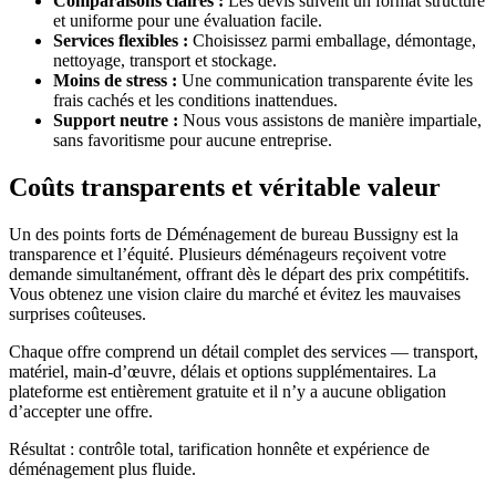
Comparaisons claires :
Les devis suivent un format structuré
et uniforme pour une évaluation facile.
Services flexibles :
Choisissez parmi emballage, démontage,
nettoyage, transport et stockage.
Moins de stress :
Une communication transparente évite les
frais cachés et les conditions inattendues.
Support neutre :
Nous vous assistons de manière impartiale,
sans favoritisme pour aucune entreprise.
Coûts transparents et véritable valeur
Un des points forts de Déménagement de bureau Bussigny est la
transparence et l’équité. Plusieurs déménageurs reçoivent votre
demande simultanément, offrant dès le départ des prix compétitifs.
Vous obtenez une vision claire du marché et évitez les mauvaises
surprises coûteuses.
Chaque offre comprend un détail complet des services — transport,
matériel, main-d’œuvre, délais et options supplémentaires. La
plateforme est entièrement gratuite et il n’y a aucune obligation
d’accepter une offre.
Résultat : contrôle total, tarification honnête et expérience de
déménagement plus fluide.