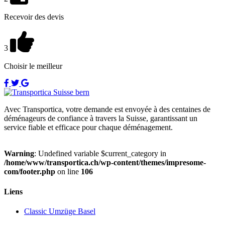
Recevoir des devis
3
Choisir le meilleur
Avec Transportica, votre demande est envoyée à des centaines de
déménageurs de confiance à travers la Suisse, garantissant un
service fiable et efficace pour chaque déménagement.
Warning
: Undefined variable $current_category in
/home/www/transportica.ch/wp-content/themes/impresome-
com/footer.php
on line
106
Liens
Classic Umzüge Basel