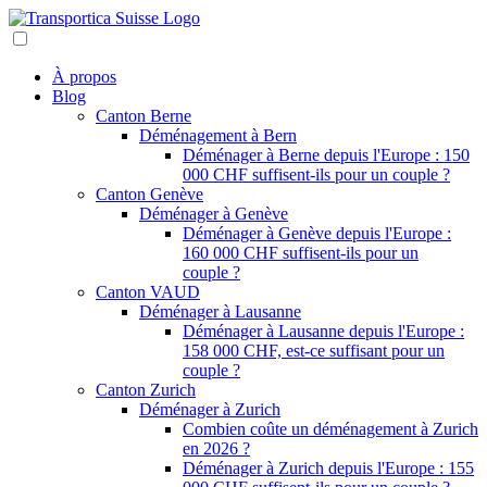
À propos
Blog
Canton Berne
Déménagement à Bern
Déménager à Berne depuis l'Europe : 150
000 CHF suffisent-ils pour un couple ?
Canton Genève
Déménager à Genève
Déménager à Genève depuis l'Europe :
160 000 CHF suffisent-ils pour un
couple ?
Canton VAUD
Déménager à Lausanne
Déménager à Lausanne depuis l'Europe :
158 000 CHF, est-ce suffisant pour un
couple ?
Canton Zurich
Déménager à Zurich
Combien coûte un déménagement à Zurich
en 2026 ?
Déménager à Zurich depuis l'Europe : 155