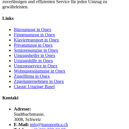
zuverlässigen und effizienten Service für jeden Umzug zu
gewährleisten.
Links
Büroumzug in Onex
Firmenumzug in Onex
Klaviertransport in Onex
Privatumzug in Onex
Seniorenumzug in Onex
Umzugshelfer in Onex
Umzugshilfe in Onex
Umzugsservice in Onex
Wohnungsräumung in Onex
Zügelfirma in Onex
Zügelunternehmen in Onex
Classic Umzüge Basel
Kontakt
Adresse:
Stadtbachstrasse,
3008, Schweiz
E-Mail:
info@transportica.ch