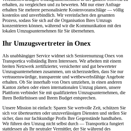
erhalten, zu vergleichen und zu bewerten. Mit nur einer Anfrage
erhalten Sie mehrere personalisierte Kostenvoranschläge — völlig
kostenlos und unverbindlich. Wir vereinfachen den gesamten
Prozess, sodass Sie sich auf die Organisation Ihres Umzugs
konzentrieren können, während wir die Kommunikation mit den
lokalen Umzugsunternehmen für Sie übernehmen.
Ihr Umzugsvertreter in Onex
Als unabhängiger Service widmet sich Seniorenumzug Onex von
Transportica vollständig Ihren Interessen. Wir arbeiten mit einem
breiten Netzwerk zertifizierter, versicherter und gut bewerteter
Umzugsunternehmen zusammen, um sicherzustellen, dass Sie nur
vertrauenswürdige, transparente und wettbewerbsfähige Angebote
erhalten. Ob Sie innerhalb von Onex umziehen, in einen anderen
Kanton ziehen oder einen internationalen Umzug planen, unsere
Plattform verbindet Sie mit qualifizierten Umzugsunternehmen, die
Ihren Bedürfnissen und Ihrem Budget entsprechen.
Unsere Mission ist einfach: Sparen Sie wertvolle Zeit, schützen Sie
sich vor überteuerten oder unzuverlässigen Diensten und stellen Sie
sicher, dass nur fachkundige Profis Ihre Gegenstände handhaben.
Wir führen den Umzug nicht selbst durch — Transportica fungiert
stattdessen als Ihr neutraler Vermittler, der Sie während des